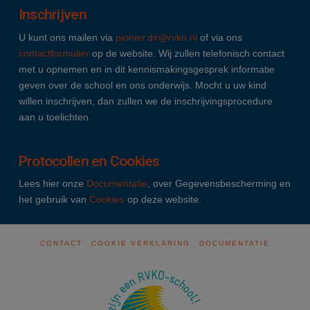
Inschrijven
U kunt ons mailen via
pionier.dir@rvko.nl
of via ons
contactformulier
op de website. Wij zullen telefonisch contact
met u opnemen en in dit kennismakingsgesprek informatie
geven over de school en ons onderwijs. Mocht u uw kind
willen inschrijven, dan zullen we de inschrijvingsprocedure
aan u toelichten.
Protocollen en Cookies
Lees hier onze
Documentatie
, over Gegevensbescherming en
het gebruik van
Cookies
op deze website.
CONTACT
COOKIE VERKLARING
DOCUMENTATIE