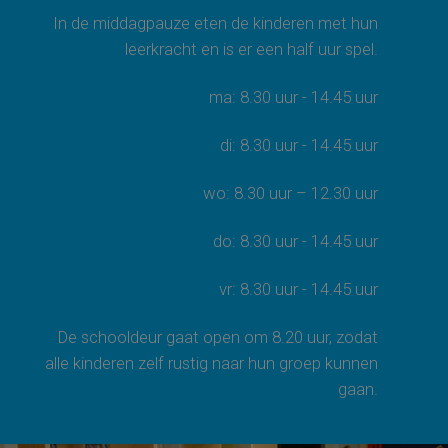
In de middagpauze eten de kinderen met hun
leerkracht en is er een half uur spel.
ma: 8.30 uur - 14.45 uur
di: 8.30 uur - 14.45 uur
wo: 8.30 uur – 12.30 uur
do: 8.30 uur - 14.45 uur
vr: 8.30 uur - 14.45 uur
De schooldeur gaat open om 8.20 uur, zodat
alle kinderen zelf rustig naar hun groep kunnen
gaan.