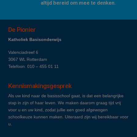
altijd bereid om mee te denken.
De Pionier
Katholiek Basisonderwijs
Valenciadreef 6
3067 WL Rotterdam
Telefoon: 010 – 455 01 11
Kennismakingsgesprek
Als uw kind naar de basisschool gaat, is dat een belangrijke
stap in zijn of haar leven. We maken daarom graag tijd vrij
voor u en uw kind, zodat jullie een goed afgewogen
schoolkeuze kunnen maken. Uiteraard zijn wij bereikbaar voor
u.