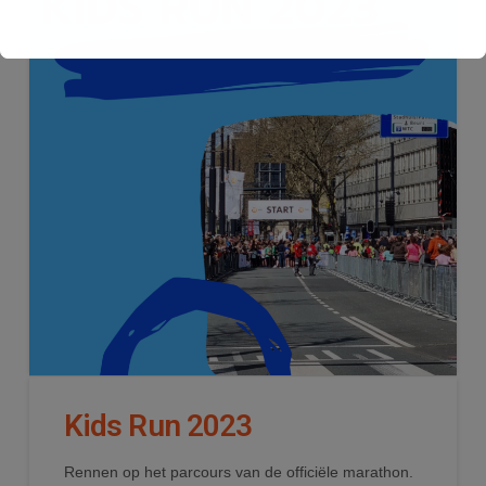
Kids Run 2023
Rennen op het parcours van de officiële marathon.