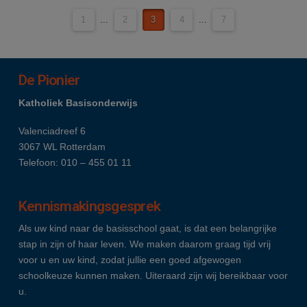
1
...
2
3
4
...
7
De Pionier
Katholiek Basisonderwijs
Valenciadreef 6
3067 WL Rotterdam
Telefoon: 010 – 455 01 11
Kennismakingsgesprek
Als uw kind naar de basisschool gaat, is dat een belangrijke
stap in zijn of haar leven. We maken daarom graag tijd vrij
voor u en uw kind, zodat jullie een goed afgewogen
schoolkeuze kunnen maken. Uiteraard zijn wij bereikbaar voor
u.