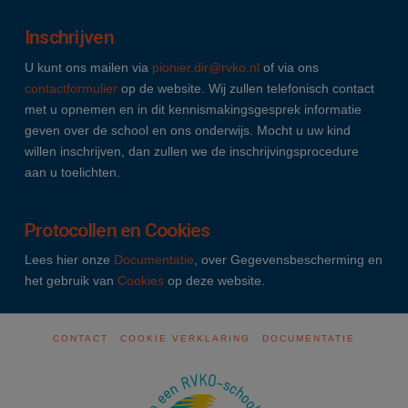
Inschrijven
U kunt ons mailen via
pionier.dir@rvko.nl
of via ons
contactformulier
op de website. Wij zullen telefonisch contact
met u opnemen en in dit kennismakingsgesprek informatie
geven over de school en ons onderwijs. Mocht u uw kind
willen inschrijven, dan zullen we de inschrijvingsprocedure
aan u toelichten.
Protocollen en Cookies
Lees hier onze
Documentatie
, over Gegevensbescherming en
het gebruik van
Cookies
op deze website.
CONTACT
COOKIE VERKLARING
DOCUMENTATIE