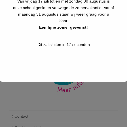
Van vrijdag 17 juli tot en met zondag 30 augustus is
Pasen 2026
onze school gesloten vanwege de zomervakantie. Vanaf
maandag 31 augustus staan wij weer graag voor u
Kids Run 2026
klaar.
Een fijne zomer gewenst!
Dit zal sluiten in
17
seconden
Contact