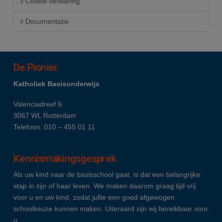
Cookie verklaring
Documentatie
De Pionier
Katholiek Basisonderwijs
Valenciadreef 6
3067 WL Rotterdam
Telefoon: 010 – 455 01 11
Kennismakingsgesprek
Als uw kind naar de basisschool gaat, is dat een belangrijke
stap in zijn of haar leven. We maken daarom graag tijd vrij
voor u en uw kind, zodat jullie een goed afgewogen
schoolkeuze kunnen maken. Uiteraard zijn wij bereikbaar voor
u.