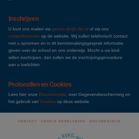
Inschrijven
U kunt ons mailen via
pionier.dir@rvko.nl
of via ons
contactformulier
op de website. Wij zullen telefonisch contact
met u opnemen en in dit kennismakingsgesprek informatie
geven over de school en ons onderwijs. Mocht u uw kind
willen inschrijven, dan zullen we de inschrijvingsprocedure
aan u toelichten.
Protocollen en Cookies
Lees hier onze
Documentatie
, over Gegevensbescherming en
het gebruik van
Cookies
op deze website.
CONTACT
COOKIE VERKLARING
DOCUMENTATIE