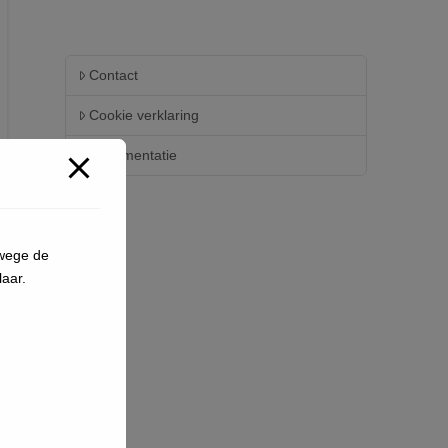
Contact
Cookie verklaring
Documentatie
nwege de
aar.