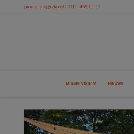
modal-check
pionier.dir@rvko.nl
| 010 - 455 01 11
MISSIE VISIE
NIEUWS