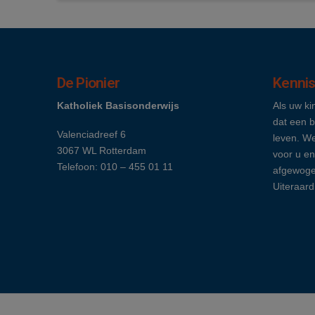
De Pionier
Kenni
Katholiek Basisonderwijs
Als uw ki
dat een b
Valenciadreef 6
leven. We
3067 WL Rotterdam
voor u en
Telefoon: 010 – 455 01 11
afgewoge
Uiteraard