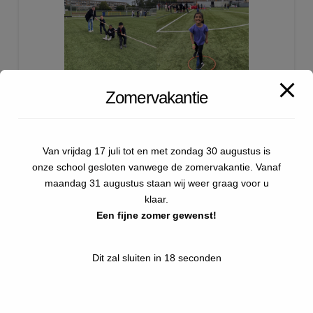
Zomervakantie
Van vrijdag 17 juli tot en met zondag 30 augustus is
Laatste nieuws
onze school gesloten vanwege de zomervakantie. Vanaf
maandag 31 augustus staan wij weer graag voor u
klaar.
Schoolvoetbal 2026
Een fijne zomer gewenst!
Sportdag onderbouw 2026
Dit zal sluiten in
17
seconden
Kamp groep 8
Pasen 2026