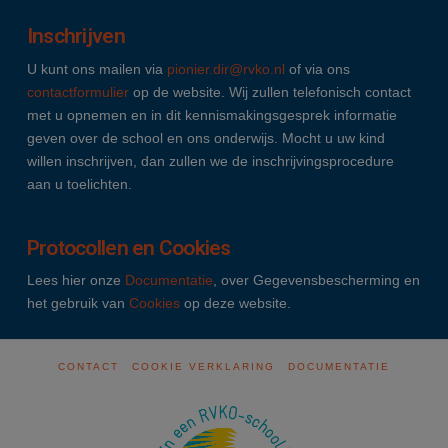
Inschrijven
U kunt ons mailen via
pionier.dir@rvko.nl
of via ons
contactformulier
op de website. Wij zullen telefonisch contact
met u opnemen en in dit kennismakingsgesprek informatie
geven over de school en ons onderwijs. Mocht u uw kind
willen inschrijven, dan zullen we de inschrijvingsprocedure
aan u toelichten.
Protocollen en Cookies
Lees hier onze
Documentatie
, over Gegevensbescherming en
het gebruik van
Cookies
op deze website.
CONTACT
COOKIE VERKLARING
DOCUMENTATIE