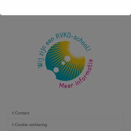
Kids Run 2026
Contact
Cookie verklaring