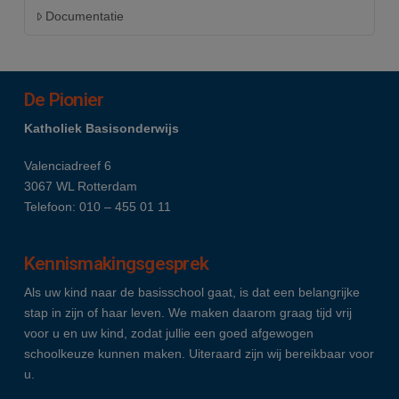
Documentatie
De Pionier
Katholiek Basisonderwijs
Valenciadreef 6
3067 WL Rotterdam
Telefoon: 010 – 455 01 11
Kennismakingsgesprek
Als uw kind naar de basisschool gaat, is dat een belangrijke
stap in zijn of haar leven. We maken daarom graag tijd vrij
voor u en uw kind, zodat jullie een goed afgewogen
schoolkeuze kunnen maken. Uiteraard zijn wij bereikbaar voor
u.