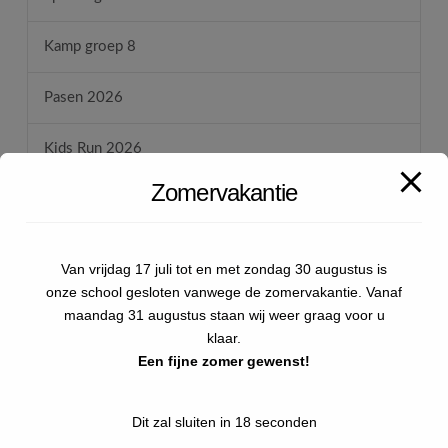
Kamp groep 8
Pasen 2026
Kids Run 2026
Zomervakantie
Van vrijdag 17 juli tot en met zondag 30 augustus is
onze school gesloten vanwege de zomervakantie. Vanaf
maandag 31 augustus staan wij weer graag voor u
klaar.
Een fijne zomer gewenst!
Dit zal sluiten in
17
seconden