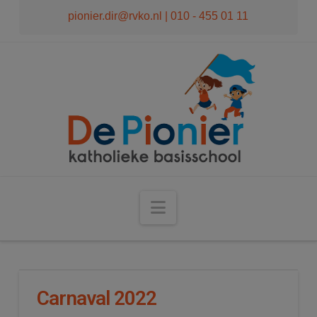
modal-check
pionier.dir@rvko.nl
| 010 - 455 01 11
Navigation
Carnaval 2022