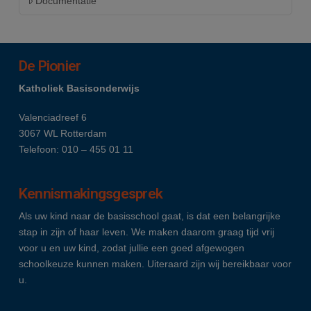
Documentatie
De Pionier
Katholiek Basisonderwijs
Valenciadreef 6
3067 WL Rotterdam
Telefoon: 010 – 455 01 11
Kennismakingsgesprek
Als uw kind naar de basisschool gaat, is dat een belangrijke
stap in zijn of haar leven. We maken daarom graag tijd vrij
voor u en uw kind, zodat jullie een goed afgewogen
schoolkeuze kunnen maken. Uiteraard zijn wij bereikbaar voor
u.