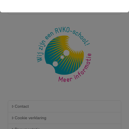
Kids Run 2026
Contact
Cookie verklaring