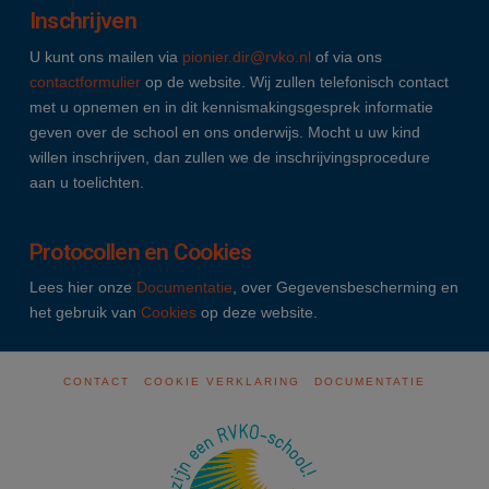
Inschrijven
U kunt ons mailen via
pionier.dir@rvko.nl
of via ons
contactformulier
op de website. Wij zullen telefonisch contact
met u opnemen en in dit kennismakingsgesprek informatie
geven over de school en ons onderwijs. Mocht u uw kind
willen inschrijven, dan zullen we de inschrijvingsprocedure
aan u toelichten.
Protocollen en Cookies
Lees hier onze
Documentatie
, over Gegevensbescherming en
het gebruik van
Cookies
op deze website.
CONTACT
COOKIE VERKLARING
DOCUMENTATIE