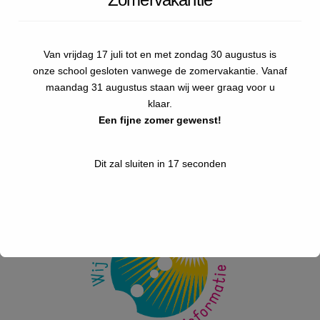
Schoolvoetbal 2026
Sportdag onderbouw 2026
Van vrijdag 17 juli tot en met zondag 30 augustus is
onze school gesloten vanwege de zomervakantie. Vanaf
Kamp groep 8
maandag 31 augustus staan wij weer graag voor u
klaar.
Pasen 2026
Een fijne zomer gewenst!
Kids Run 2026
Dit zal sluiten in
17
seconden